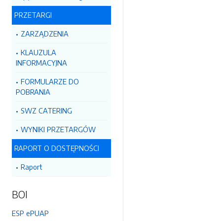
PRZETARGI
ZARZĄDZENIA
KLAUZULA
INFORMACYJNA
FORMULARZE DO
POBRANIA
SWZ CATERING
WYNIKI PRZETARGÓW
RAPORT O DOSTĘPNOŚCI
Raport
BOI
ESP ePUAP