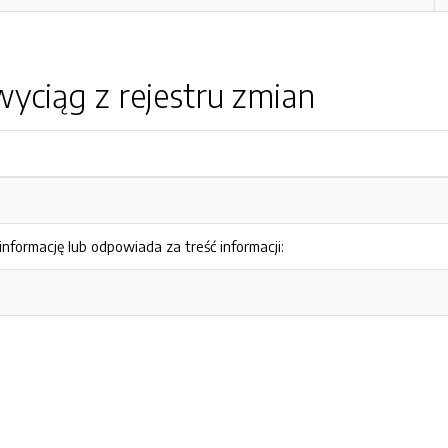
yciąg z rejestru zmian
nformację lub odpowiada za treść informacji: