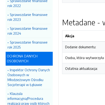
Sprawozdanie finansowe
rok 2022
Sprawozdanie finansowe
rok 2023
Metadane - w
Sprawozdanie finansowe
rok 2024
Akcja
Sprawozdanie finansowe
Dodanie dokumentu:
rok 2025
OCHRONA DANYCH
Osoba, która wytworzyła i
OSOBOWYCH
Ostatnia aktualizacja:
Inspektor Ochrony Danych
Osobowych w
Młodzieżowym Ośrodku
Socjoterapii w Łękawie
Klauzula
informacyjna/Procedura
realizacji praw osób których