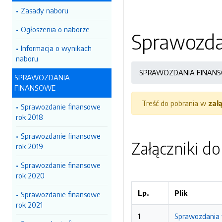
Zasady naboru
Ogłoszenia o naborze
Sprawozda
Informacja o wynikach
naboru
SPRAWOZDANIA FINAN
SPRAWOZDANIA
FINANSOWE
Treść do pobrania w
zał
Sprawozdanie finansowe
rok 2018
Sprawozdanie finansowe
Załączniki d
rok 2019
Sprawozdanie finansowe
rok 2020
Lp.
Plik
Sprawozdanie finansowe
rok 2021
1
Sprawozdania 