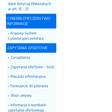
dane dotyczą Wskazanych
w art. 15 - 21
CYBERBEZPIECZEŃSTWO-
INFORMACJE
Krajowy System
Cyberbezpieczeństwa
ZAPYTANIA OFERTOWE
Zarządzenia
Zapytania ofertowe - treść
Klauzula informacyjna
Formularze do pobrania
Wzór umowy
Informacja o wynikach
zapytania ofertowego